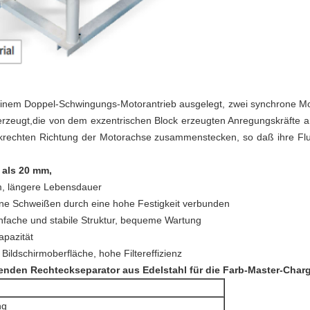
 einem Doppel-Schwingungs-Motorantrieb ausgelegt, zwei synchrone Mot
rzeugt,die von dem exzentrischen Block erzeugten Anregungskräfte ann
krechten Richtung der Motorachse zusammenstecken, so daß ihre Flug
 als 20 mm,
m, längere Lebensdauer
ohne Schweißen durch eine hohe Festigkeit verbunden
infache und stabile Struktur, bequeme Wartung
apazität
 Bildschirmoberfläche, hohe Filtereffizienz
renden Rechteckseparator aus Edelstahl für die Farb-Master-Char
ng