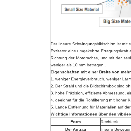
Der lineare Schwingungsbildschirm ist mit
Exzitator eine umgekehrte Erregungskraft e
Richtung der Motorachse, und mit der sen
weniger als 10 mm betragen..
Eigenschaften
mit einer Breite von mehr
1. weniger Energieverbrauch, weniger Lär
2. Der Strahl und die Bildschirmbox sind 
3. hohe Präzision, effiziente Abmessung, e
4. geeignet für die Rohfilterung mit hoher K
5. Lange Entfernung für Materialien auf der
Wichtige Informationen über den vibrie
Form
Rechteck
Der Antrag
lineare Bewegu