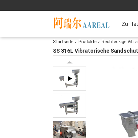
Zu Ha
Startseite
Produkte
Rechteckige Vibr
SS 316L Vibratorische Sandschu