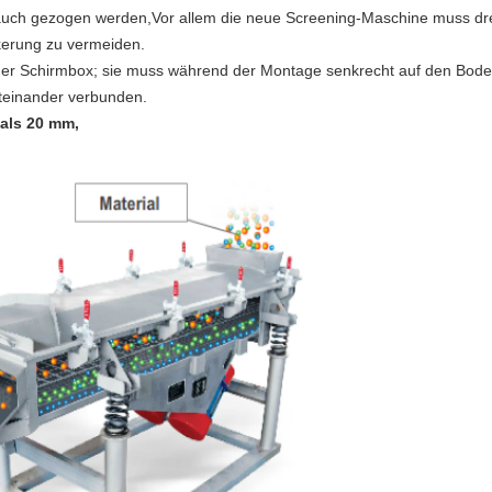
ch gezogen werden,Vor allem die neue Screening-Maschine muss dre
kerung zu vermeiden.
 der Schirmbox; sie muss während der Montage senkrecht auf den Bode
iteinander verbunden.
 als 20 mm,