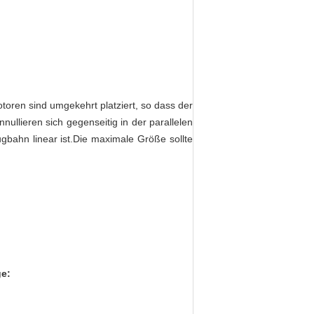
oren sind umgekehrt platziert, so dass der
ullieren sich gegenseitig in der parallelen
bahn linear ist.Die maximale Größe sollte
ge: