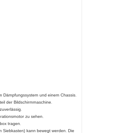
nem Dämpfungssystem und einem Chassis.
teil der Bildschirmmaschine.
 zuverlässig.
rationsmotor zu sehen.
box tragen.
em Siebkasten) kann bewegt werden. Die