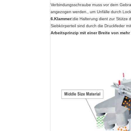
Verbindungsschraube muss vor dem Gebrau
angezogen werden., um Unfälle durch Loc
6
.
Klammer:
die Halterung dient zur Stütze
Siebkörperteil sind durch die Druckfeder m
Arbeitsprinzip
mit einer Breite von mehr