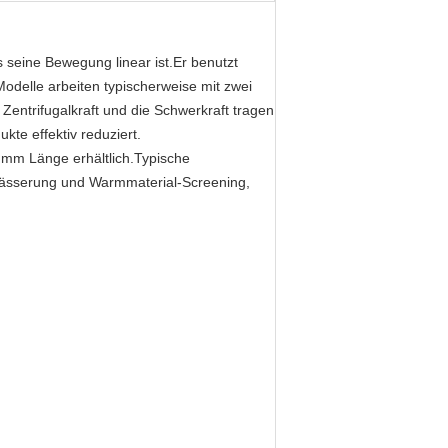
 seine Bewegung linear ist.Er benutzt
odelle arbeiten typischerweise mit zwei
Zentrifugalkraft und die Schwerkraft tragen
kte effektiv reduziert.
mm Länge erhältlich.Typische
wässerung und Warmmaterial-Screening,