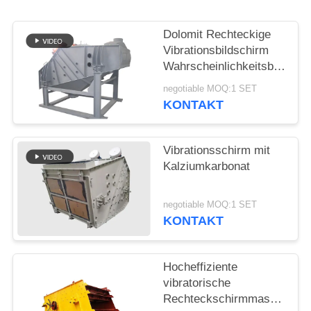
Dolomit Rechteckige
Vibrationsbildschirm
Wahrscheinlichkeitsbildschi
Maschine Mogensen
negotiable MOQ:1 SET
Sieb
KONTAKT
Vibrationsschirm mit
Kalziumkarbonat
negotiable MOQ:1 SET
KONTAKT
Hocheffiziente
vibratorische
Rechteckschirmmaschine