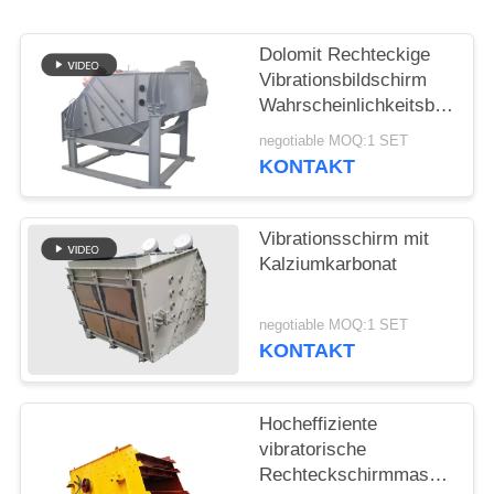
Dolomit Rechteckige
Vibrationsbildschirm
Wahrscheinlichkeitsbildschi
Maschine Mogensen
negotiable MOQ:1 SET
Sieb
KONTAKT
Vibrationsschirm mit
Kalziumkarbonat
negotiable MOQ:1 SET
KONTAKT
Hocheffiziente
vibratorische
Rechteckschirmmaschine