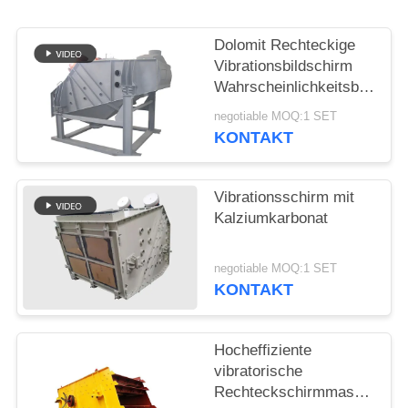
Dolomit Rechteckige
Vibrationsbildschirm
Wahrscheinlichkeitsbildschi
Maschine Mogensen
negotiable MOQ:1 SET
Sieb
KONTAKT
Vibrationsschirm mit
Kalziumkarbonat
negotiable MOQ:1 SET
KONTAKT
Hocheffiziente
vibratorische
Rechteckschirmmaschine