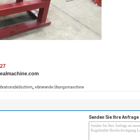
027
arealmachine.com
,
ibrationsbildschirm
vibrierende Übungsmaschine
Senden Sie Ihre Anfrage 