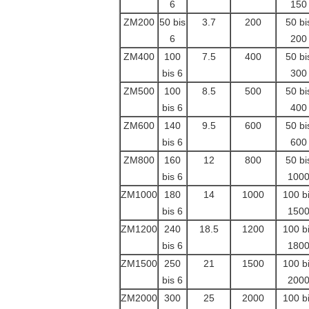
6
150
ZM200
50 bis
3.7
200
50 bi
6
200
ZM400
100
7.5
400
50 bi
bis 6
300
ZM500
100
8.5
500
50 bi
bis 6
400
ZM600
140
9.5
600
50 bi
bis 6
600
ZM800
160
12
800
50 bi
bis 6
100
ZM1000
180
14
1000
100 b
bis 6
150
ZM1200
240
18.5
1200
100 b
bis 6
180
ZM1500
250
21
1500
100 b
bis 6
200
ZM2000
300
25
2000
100 b