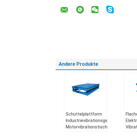
Andere Produkte
Schüttelplattform
Flach
Industrievibrationsgeräte
Elekt
Motorvibrationstisch
Vibra
Spezial
Schüt