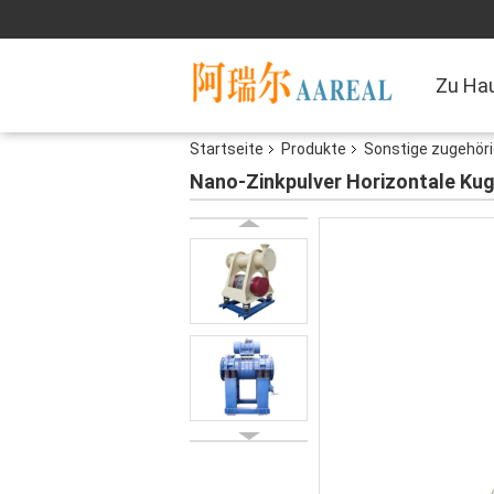
Zu Ha
Startseite
Produkte
Sonstige zugehör
Nano-Zinkpulver Horizontale Ku