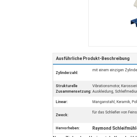
Ausführliche Produkt-Beschreibung
mit einem einzigen Zylinde
Zylinderzahl:
Strukturelle
Vibrationsmotor, Karosserie
Zusammensetzung:
Auskleidung, Schleifmediu
Linear:
Manganstahl, Keramik, Poly
für das Schleifen von Fein
Zweck:
Raymond Schleifmühl
Hervorheben: