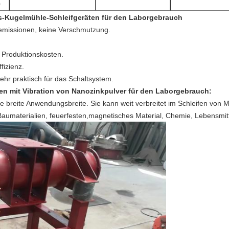
0
ns-Kugelmühle-Schleifgeräten für den Laborgebrauch
emissionen, keine Verschmutzung.
 Produktionskosten.
fizienz.
ehr praktisch für das Schaltsystem.
 mit Vibration von Nanozinkpulver für den Laborgebrauch:
 breite Anwendungsbreite. Sie kann weit verbreitet im Schleifen von Ma
Baumaterialien, feuerfesten,magnetisches Material, Chemie, Lebensmit