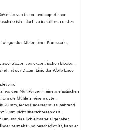
chleifen von feinen und superfeinen
aschine ist einfach zu installieren und zu
chwingenden Motor, einer Karosserie,
s zwei Sätzen von exzentrischen Blöcken,
 sind mit der Datum Linie der Welle Ende
det wird.
 ist es, den Mühlkörper in einem elastischen
rt,Um die Mühle in einem guten
hr als 20 mm,Jedes Federset muss während
nz 2 mm nicht überschreiten darf.
ium und das Schleifmaterial gehalten
linder zermahlt und beschädigt ist, kann er