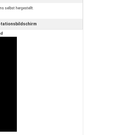
s selbst hergestellt.
tationsbildschirm
nd