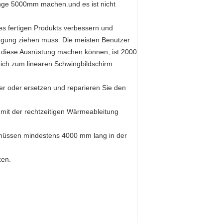
änge 5000mm machen.und es ist nicht
es fertigen Produkts verbessern und
wägung ziehen muss. Die meisten Benutzer
r diese Ausrüstung machen können, ist 2000
ich zum linearen Schwingbildschirm
ner oder ersetzen und reparieren Sie den
 mit der rechtzeitigen Wärmeableitung
e müssen mindestens 4000 mm lang in der
zen.