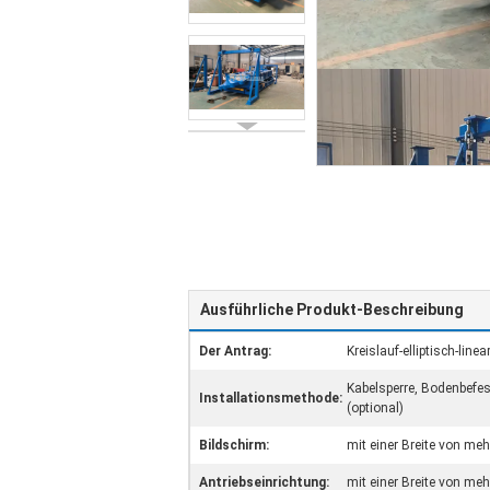
Ausführliche Produkt-Beschreibung
Der Antrag:
Kreislauf-elliptisch-lin
Kabelsperre, Bodenbefe
Installationsmethode:
(optional)
Bildschirm:
mit einer Breite von me
Antriebseinrichtung:
mit einer Breite von me