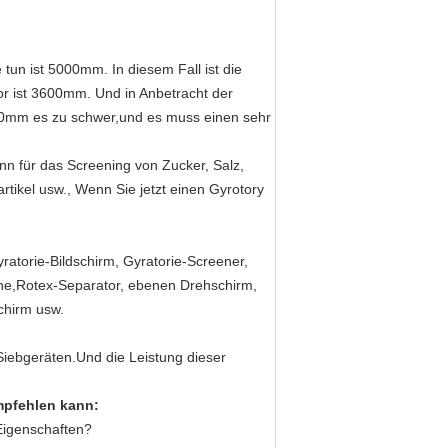
tun ist 5000mm. In diesem Fall ist die
 ist 3600mm. Und in Anbetracht der
600mm es zu schwer,und es muss einen sehr
nn für das Screening von Zucker, Salz,
rtikel usw., Wenn Sie jetzt einen Gyrotory
ratorie-Bildschirm, Gyratorie-Screener,
ine,Rotex-Separator, ebenen Drehschirm,
chirm usw.
Siebgeräten.Und die Leistung dieser
empfehlen kann:
 Eigenschaften?