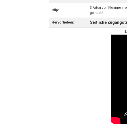
3 Arten von Klemmen, v
Clip:
gemacht
Seitliche Zugangst
Hervorheben:
1