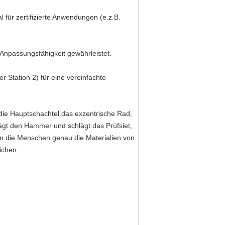
 für zertifizierte Anwendungen (e.z.B.
Anpassungsfähigkeit gewährleistet.
 Station 2) für eine vereinfachte
die Hauptschachtel das exzentrische Rad,
hlägt den Hammer und schlägt das Prüfsiet,
nen die Menschen genau die Materialien von
ichen.