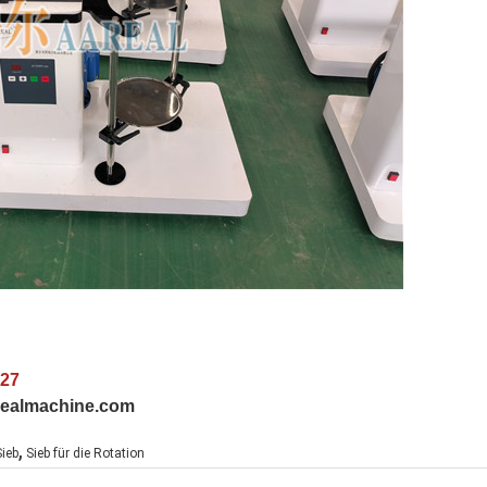
027
arealmachine.com
,
Sieb
Sieb für die Rotation