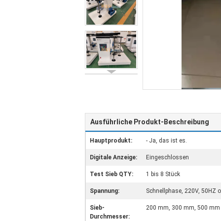
Ausführliche Produkt-Beschreibung
Hauptprodukt:
- Ja, das ist es.
Digitale Anzeige:
Eingeschlossen
Test Sieb QTY:
1 bis 8 Stück
Spannung:
Schnellphase, 220V, 50HZ 
Sieb-
200 mm, 300 mm, 500 mm 
Durchmesser: