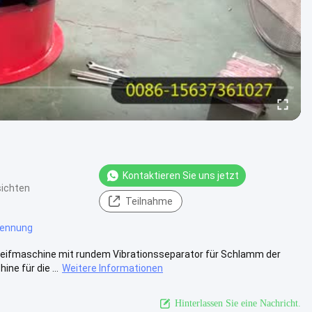
Kontaktieren Sie uns jetzt
sichten
Teilnahme
rennung
leifmaschine mit rundem Vibrationsseparator für Schlamm der
e für die ...
Weitere Informationen
Hinterlassen Sie eine Nachricht.