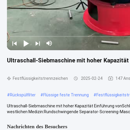
Ultraschall-Siebmaschine mit hoher Kapazität
Festflüssigkeitstrennzeichen
2025-02-24
147 An
#
Rückspülfilter
#
Flüssige feste Trennung
#
Festflüssigkeitst
Ultraschall-Siebmaschine mit hoher Kapazität Einführung vonSch
westlichen Medizin:Rundschwingende Separator-Screening-Maschin
Nachrichten des Besuchers