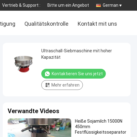
Vertrieb & Support :
Bitte um ein Angebot
German
tigung
Qualitätskontrolle
Kontakt mit uns
Ultraschall-Siebmaschine mit hoher
Kapazität
Kontaktieren Sie uns jetzt
Mehr erfahren
Verwandte Videos
Heiße Sojamilch 15000N
450mm
Festflüssigkeitsseparator