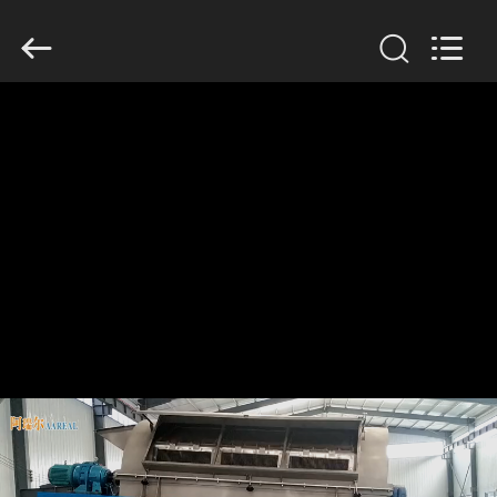
Xinxiang
AAREAL
Machine
Co.,Ltd.
All
Rights
Reserved.
ZU
HAUSE
PRODUKTE
ÜBER
UNS
WERKSBESICHTIGUNG
QUALITÄTSKONTROLLE