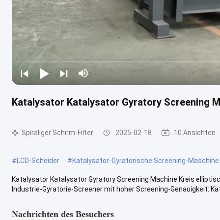
Katalysator Katalysator Gyratory Screening M
Spiraliger Schirm-Filter
2025-02-18
10 Ansichten
#
LCD-Scheider
#
Katalysator-Gyratorische Screening-Maschine
Katalysator Katalysator Gyratory Screening Machine Kreis ellipti
Industrie-Gyratorie-Screener mit hoher Screening-Genauigkeit: Katal
Nachrichten des Besuchers