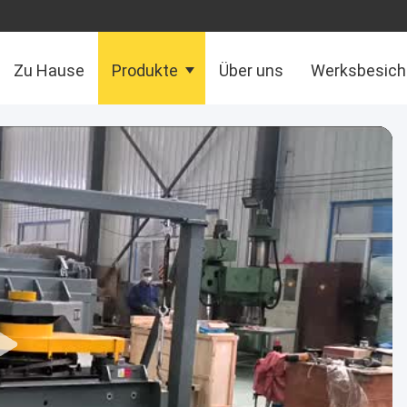
Zu Hause
Produkte
Über uns
Werksbesich