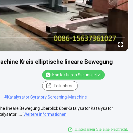
achine Kreis elliptische lineare Bewegung
Kontaktieren Sie uns jetzt
Teilnahme
#
Katalysator Gyratory Screening-Maschine
sche lineare Bewegung Überblick überKatalysator Katalysator
ysator .....
Weitere Informationen
Hinterlassen Sie eine Nachricht.