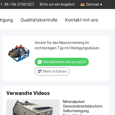
t :
86-156-37361027
Bitte um ein Angebot
German
tigung
Qualitätskontrolle
Kontakt mit uns
Geräte für das Nassscreening im
rechteckigen Typ mit Reinigungsdüsen
Kontaktieren Sie uns jetzt
Mehr erfahren
Verwandte Videos
Mineralpulver
Viereckvibrierbildschirm
Selbstreinigung