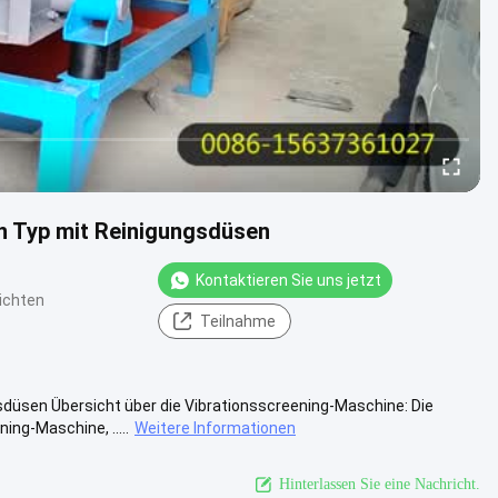
n Typ mit Reinigungsdüsen
Kontaktieren Sie uns jetzt
ichten
Teilnahme
düsen Übersicht über die Vibrationsscreening-Maschine: Die
ng-Maschine, .....
Weitere Informationen
Hinterlassen Sie eine Nachricht.